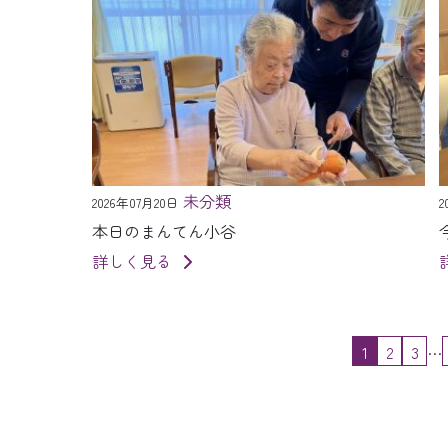
未分類
2026年07月20日
2
本日のまんてん小谷
詳しく見る
…
1
2
3