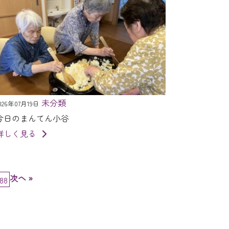
未分類
026年07月19日
今日のまんてん小谷
詳しく見る
次へ »
88