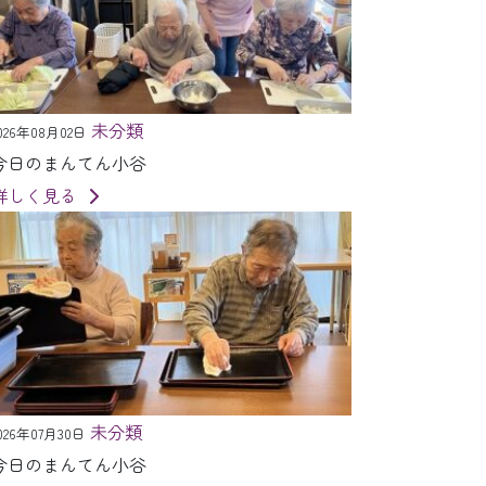
未分類
026年08月02日
今日のまんてん小谷
詳しく見る
未分類
026年07月30日
今日のまんてん小谷