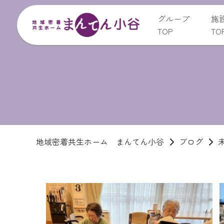
グループ
施
TOP
TO
地域密着共生ホーム まんてん小谷
ブログ