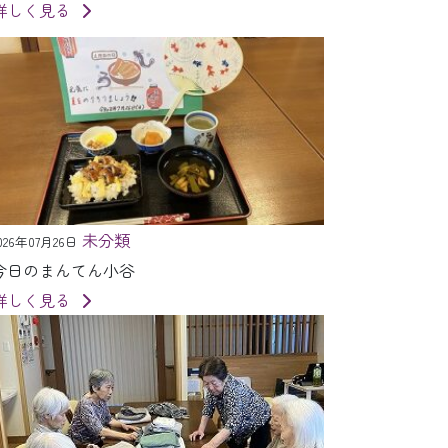
詳しく見る
未分類
026年07月26日
今日のまんてん小谷
詳しく見る