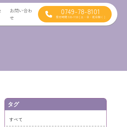
0749-78-8101
セ
お問い合わ
せ
受付時間 9:30-17:30 [ 土・日・祝日除く ]
タグ
すべて