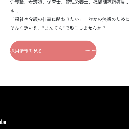
介護職、看護師、保育士、管理栄養士、機能訓練指導員…
る！
「福祉や介護の仕事に関わりたい」「誰かの笑顔のため
そんな想いを、”まんてん”で形にしませんか？
採用情報を見る