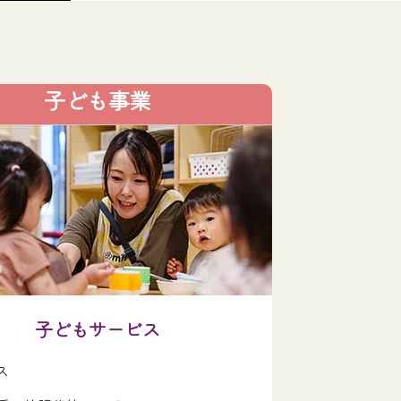
子ども事業
子どもサービス
ス