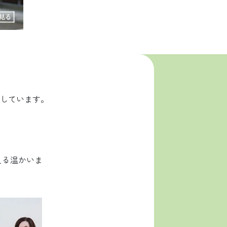
しています。
える温かいま