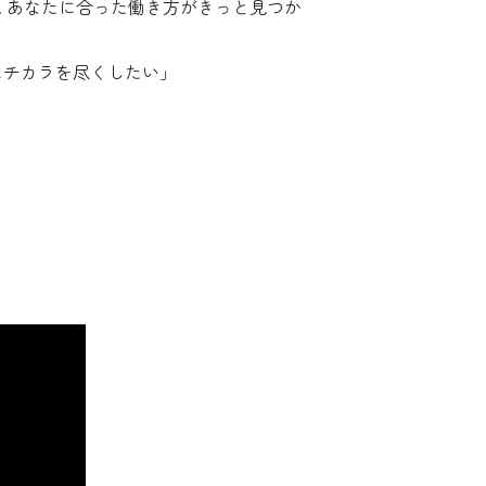
 あなたに合った働き方がきっと見つか
にチカラを尽くしたい」