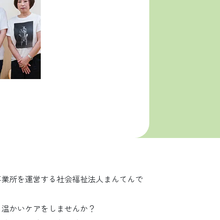
事業所を運営する社会福祉法人まんてんで
う温かいケアをしませんか？