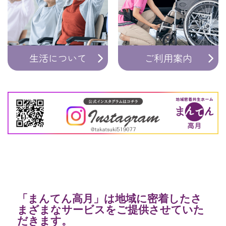
生活について
ご利用案内
「まんてん高月」は地域に密着したさ
まざまなサービスをご提供させていた
だきます。