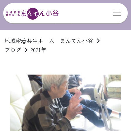
toggl
ブログ
地域密着共生ホーム まんてん小谷
ブログ
2021年