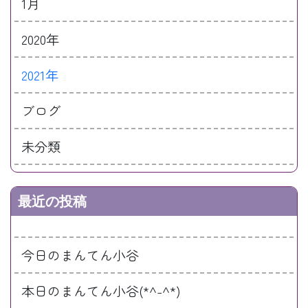
1月
2020年
2021年
ブログ
未分類
最近の投稿
今日のまんてん小谷
本日のまんてん小谷(*^-^*)