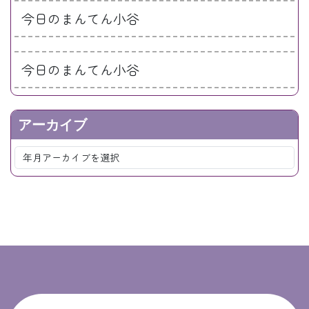
今日のまんてん小谷
今日のまんてん小谷
アーカイブ