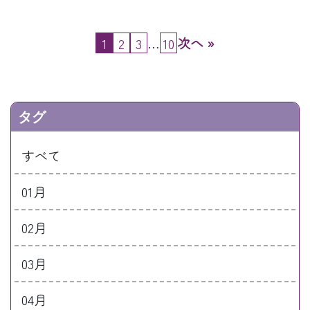
…
次へ »
1
2
3
10
タグ
すべて
01月
02月
03月
04月