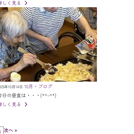
詳しく見る
10月・ブログ
025年10月14日
今日の昼食は・・・(*^-^*)
詳しく見る
次へ »
4