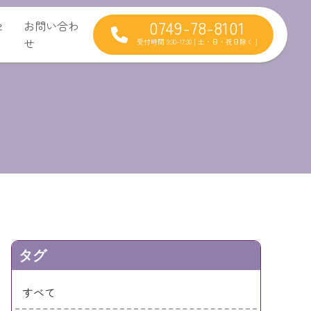
0749-78-8101
セ
お問い合わ
せ
受付時間 9:30-17:30 [ 土・日・祝日除く ]
タグ
すべて