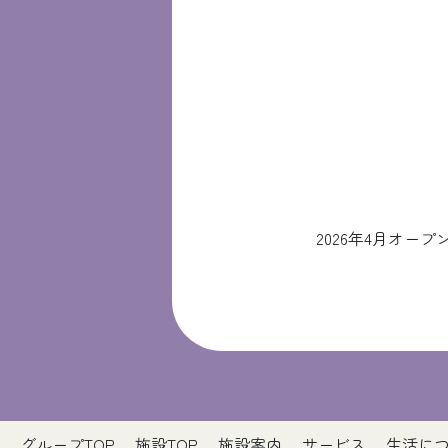
2026年4月オ
グループTOP
施設TOP
施設案内
サービス
生活に