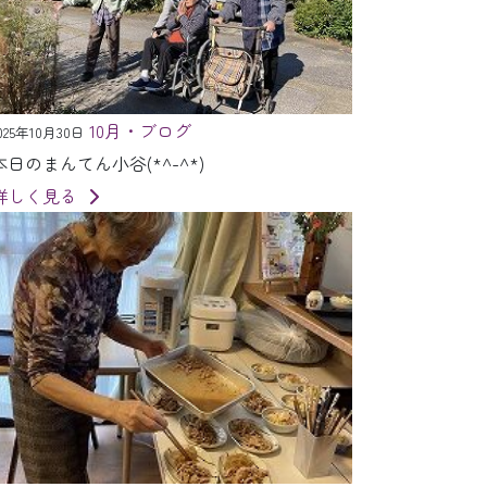
10月・ブログ
025年10月30日
本日のまんてん小谷(*^-^*)
詳しく見る