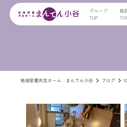
グループ
施
TOP
TO
地域密着共生ホーム まんてん小谷
ブログ
1