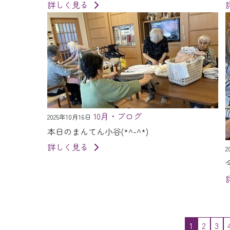
詳しく見る
10月・ブログ
2025年10月16日
本日のまんてん小谷(*^-^*)
詳しく見る
2
1
2
3