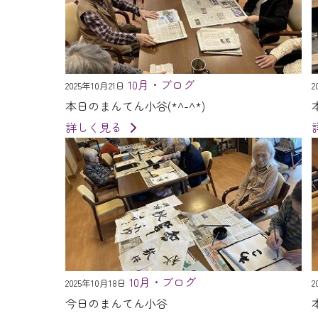
10月・ブログ
2025年10月21日
2
本日のまんてん小谷(*^-^*)
詳しく見る
10月・ブログ
2025年10月18日
2
今日のまんてん小谷