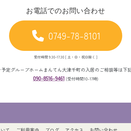
お電話でのお問い合わせ
0749-78-8101
受付時間 9:30-17:30 [ 土・日・祝日除く ]
ープン予定グループホームまんてん大津千町の入居のご相談等は下
090-8516-9461
(受付時間10-17時)
ついて
ご利用案内
ブログ
アクセス
お問い合わせ