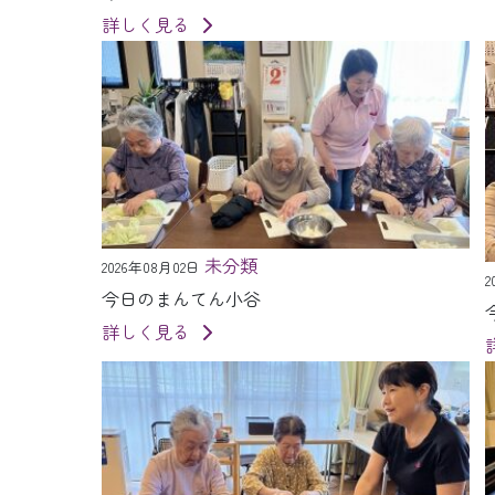
詳しく見る
未分類
2026年08月02日
2
今日のまんてん小谷
詳しく見る