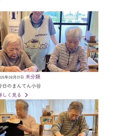
未分類
026年08月01日
今日のまんてん小谷
詳しく見る