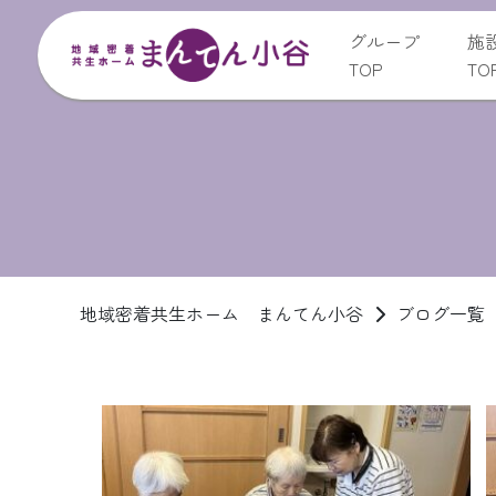
グループ
施
TOP
TO
地域密着共生ホーム まんてん小谷
ブログ一覧