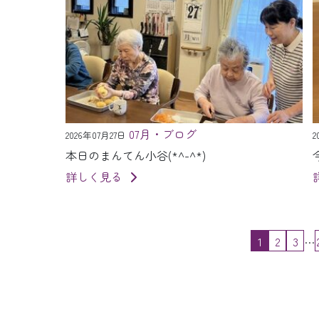
07月・ブログ
2026年07月27日
2
本日のまんてん小谷(*^-^*)
詳しく見る
…
1
2
3