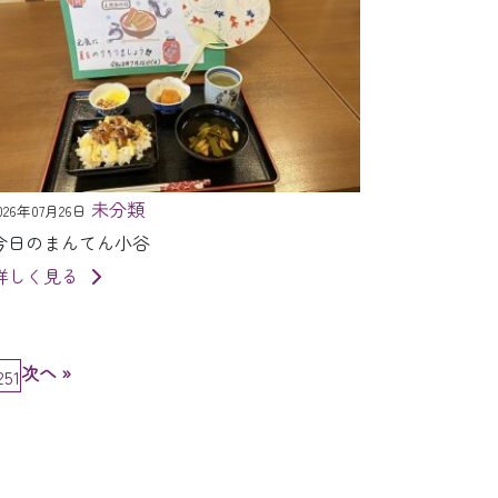
未分類
026年07月26日
今日のまんてん小谷
詳しく見る
次へ »
251