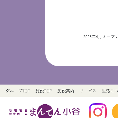
2026年4月オ
グループTOP
施設TOP
施設案内
サービス
生活に