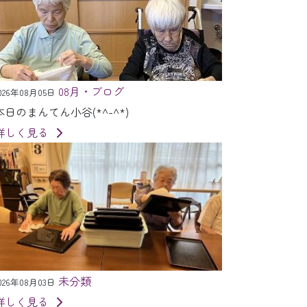
08月・ブログ
026年08月05日
本日のまんてん小谷(*^-^*)
詳しく見る
未分類
026年08月03日
詳しく見る