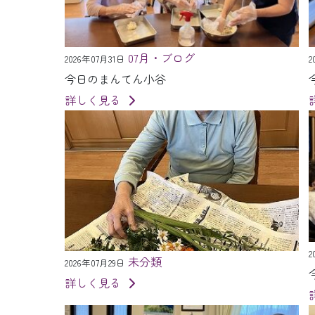
07月・ブログ
2026年07月31日
2
今日のまんてん小谷
詳しく見る
2
未分類
2026年07月29日
詳しく見る