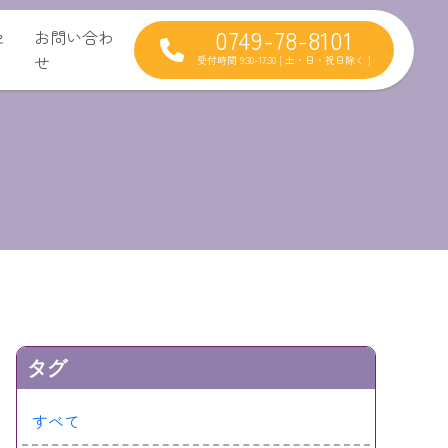
0749-78-8101
セ
お問い合わ
せ
受付時間 9:30-17:30 [ 土・日・祝日除く ]
タグ
すべて