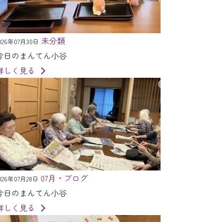
未分類
026年07月30日
今日のまんてん小谷
詳しく見る
07月・ブログ
026年07月28日
今日のまんてん小谷
詳しく見る