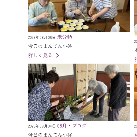
未分類
2026年08月06日
2
今日のまんてん小谷
詳しく見る
08月・ブログ
2026年08月04日
2
今日のまんてん小谷