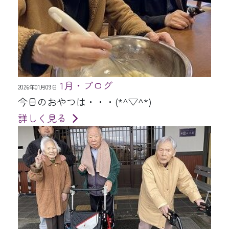
1月・ブログ
2026年01月09日
今日のおやつは・・・(*^▽^*)
詳しく見る