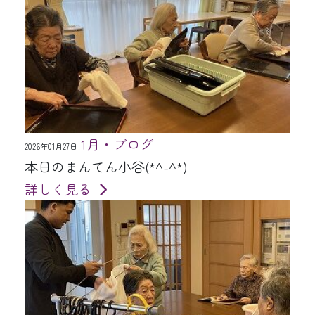
1月・ブログ
2026年01月27日
本日のまんてん小谷(*^-^*)
詳しく見る