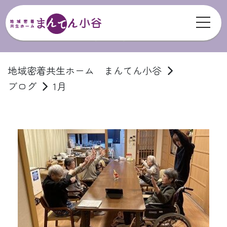
toggl
ブログ
地域密着共生ホーム まんてん小谷
ブログ
1月