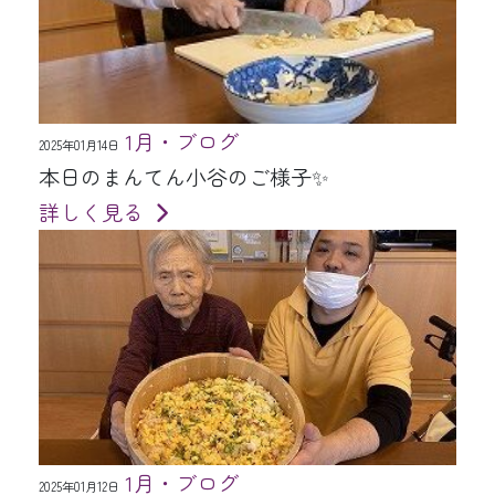
1月・ブログ
2025年01月14日
本日のまんてん小谷のご様子✨
詳しく見る
1月・ブログ
2025年01月12日