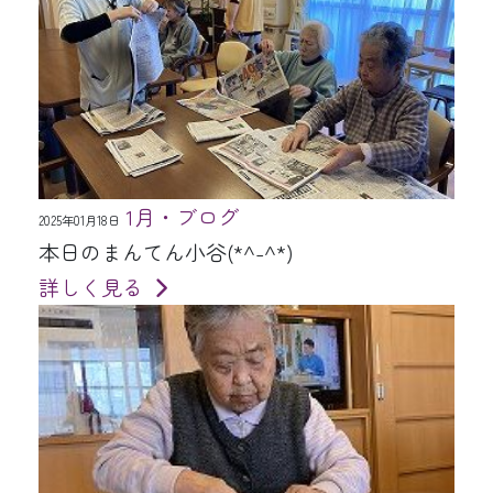
1月・ブログ
2025年01月18日
本日のまんてん小谷(*^-^*)
詳しく見る