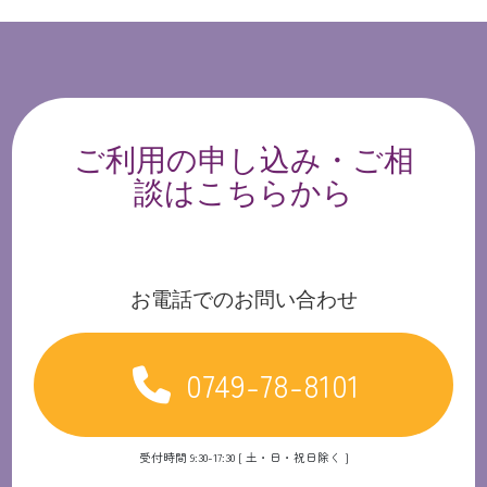
ご利用の申し込み・ご相
談はこちらから
お電話でのお問い合わせ
0749-78-8101
受付時間 9:30-17:30 [ 土・日・祝日除く ]