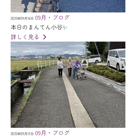
09月・ブログ
2025年09月16日
本日のまんてん小谷✨
詳しく見る
09月・ブログ
2025年09月13日