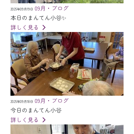
09月・ブログ
2025年09月19日
本日のまんてん小谷✨
詳しく見る
09月・ブログ
2025年09月18日
今日のまんてん小谷
詳しく見る