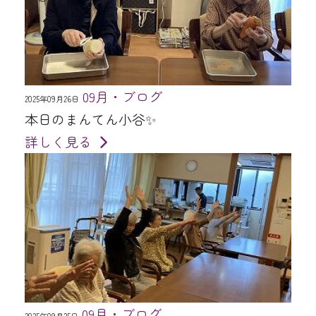
09月・ブログ
2025年09月26日
本日のまんてん小谷✨
詳しく見る
09月・ブログ