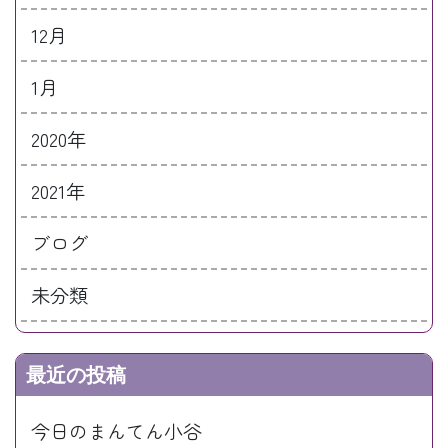
12月
1月
2020年
2021年
ブログ
未分類
最近の投稿
今日のまんてん小谷