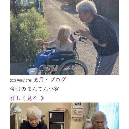
09月・ブログ
2025年09月27日
今日のまんてん小谷
詳しく見る