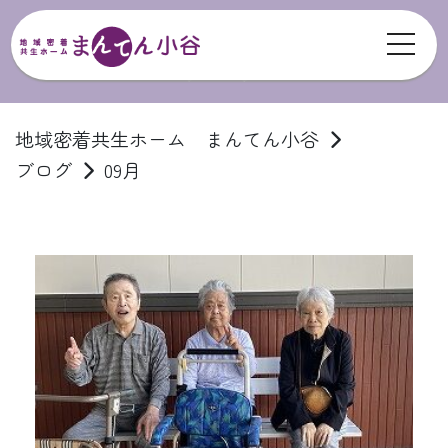
toggl
ブログ
地域密着共生ホーム まんてん小谷
ブログ
09月