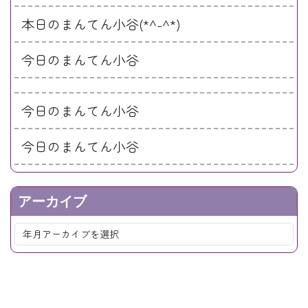
本日のまんてん小谷(*^-^*)
今日のまんてん小谷
今日のまんてん小谷
今日のまんてん小谷
アーカイブ