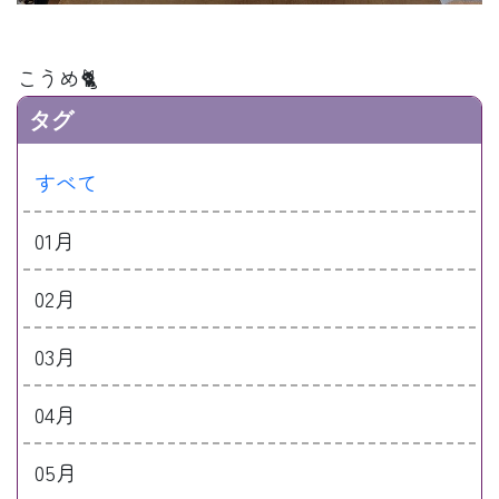
こうめ🐈
タグ
すべて
01月
02月
03月
04月
05月