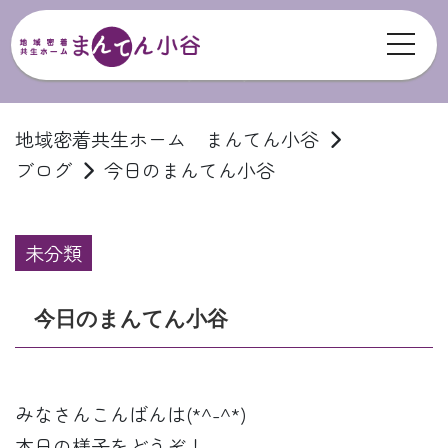
toggl
ブログ
地域密着共生ホーム まんてん小谷
ブログ
今日のまんてん小谷
未分類
今日のまんてん小谷
みなさんこんばんは(*^-^*)
本日の様子をどうぞ！