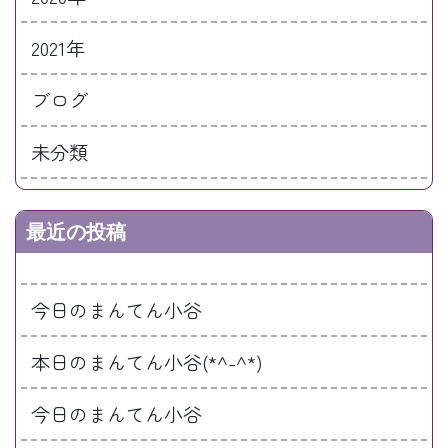
2021年
ブログ
未分類
最近の投稿
今日のまんてん小谷
本日のまんてん小谷(*^-^*)
今日のまんてん小谷