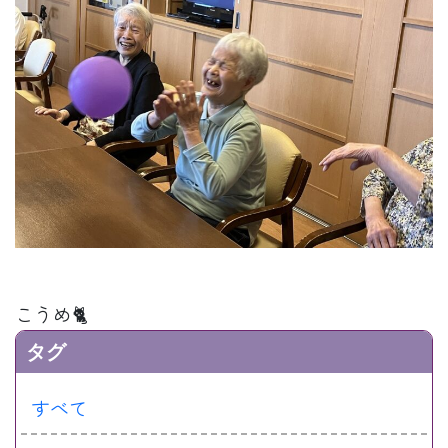
こうめ🐈
タグ
すべて