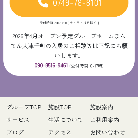
0749-78-8101
受付時間 9:30-17:30 [ 土・日・祝日除く ]
2026年4月オープン予定グループホームまん
てん大津千町の入居のご相談等は下記にお願
いします。
090-8516-9461
(受付時間10-17時)
グループTOP
施設TOP
施設案内
サービス
生活について
ご利用案内
ブログ
アクセス
お問い合わせ