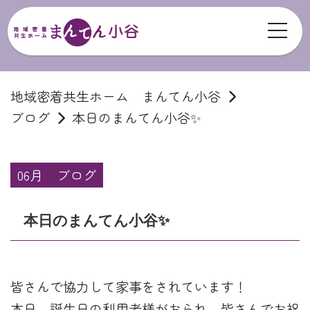
toggl
ブログ
地域密着共生ホーム まんてん小谷
ブログ
本日のまんてん小谷✨
06月
ブログ
本日のまんてん小谷✨
皆さんで協力して家事をされています！
本日、誕生日の利用者様がおられ、皆さんでお祝