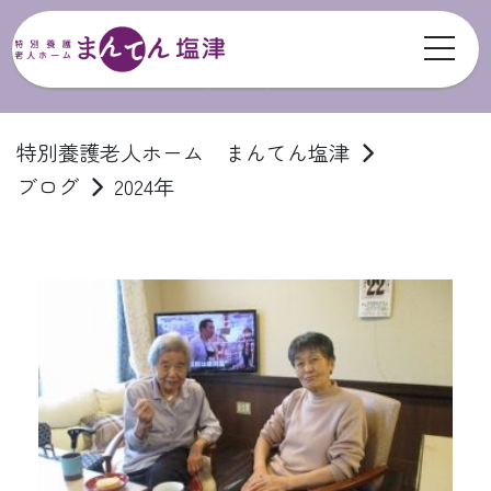
toggl
ブログ
特別養護老人ホーム まんてん塩津
ブログ
2024年