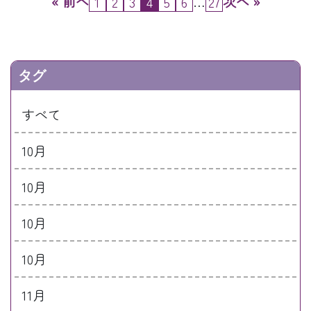
« 前へ
…
次へ »
1
2
3
4
5
6
27
タグ
すべて
10月
10月
10月
10月
11月