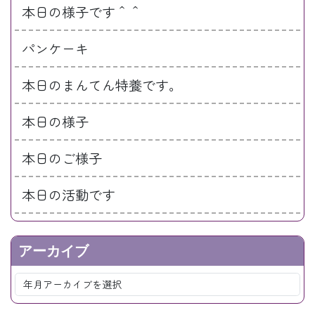
本日の様子です＾＾
パンケーキ
本日のまんてん特養です。
本日の様子
本日のご様子
本日の活動です
アーカイブ