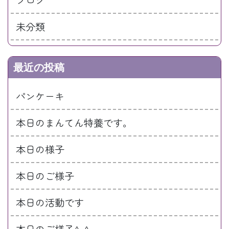
未分類
最近の投稿
パンケーキ
本日のまんてん特養です。
本日の様子
本日のご様子
本日の活動です
本日のご様子^-^