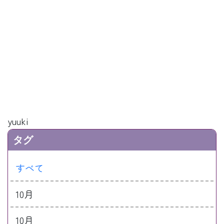
yuuki
タグ
すべて
10月
10月