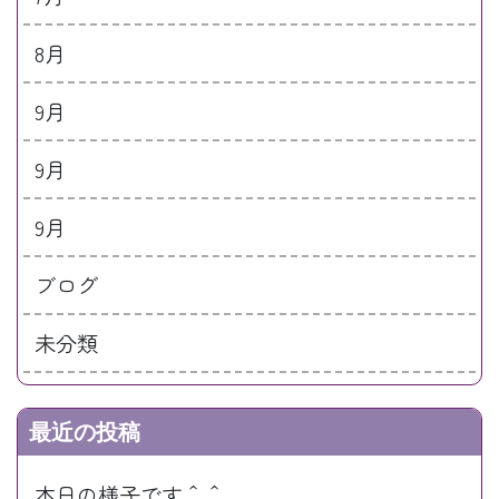
8月
9月
9月
9月
ブログ
未分類
最近の投稿
本日の様子です＾＾