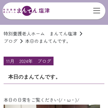
toggl
ブログ
特別養護老人ホーム まんてん塩津
ブログ
本日のまんてんです。
11月
2024年
ブログ
本日のまんてんです。
本日の日常をご覧ください(/・ω・)/