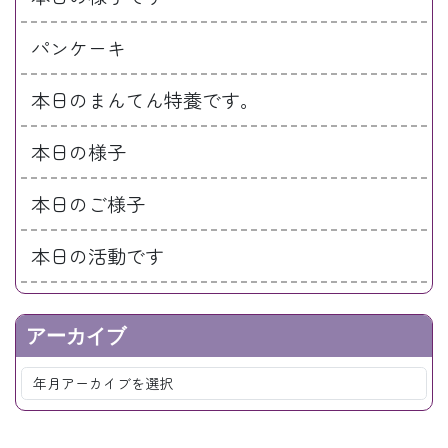
パンケーキ
本日のまんてん特養です。
本日の様子
本日のご様子
本日の活動です
アーカイブ