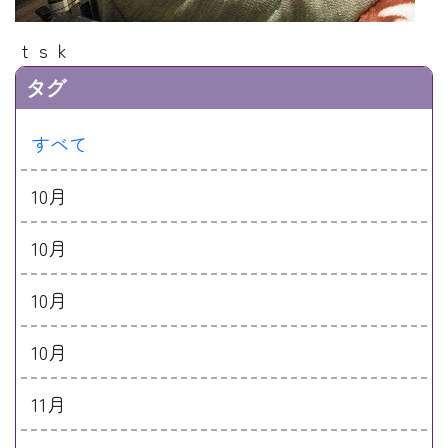
ｔｓｋ
タグ
すべて
10月
10月
10月
10月
11月