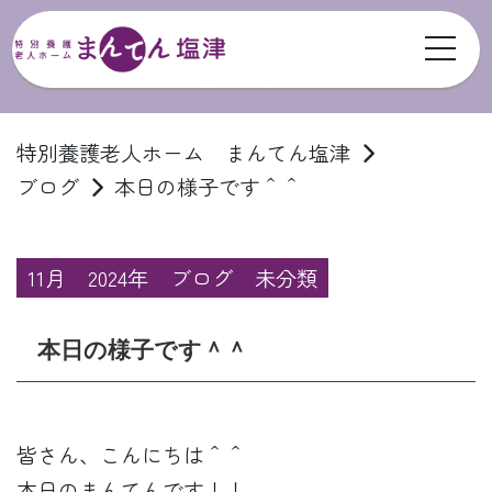
toggl
ブログ
特別養護老人ホーム まんてん塩津
ブログ
本日の様子です＾＾
11月
2024年
ブログ
未分類
本日の様子です＾＾
皆さん、こんにちは＾＾
本日のまんてんです！！