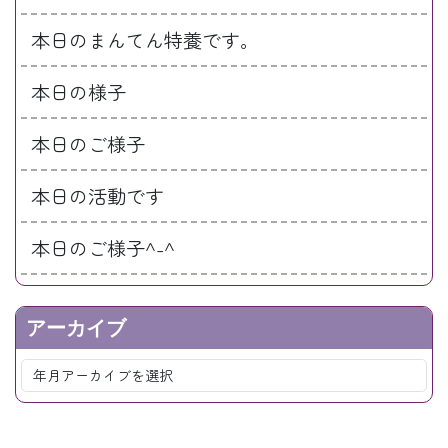
本日のまんてん特養です。
本日の様子
本日のご様子
本日の活動です
本日のご様子^-^
アーカイブ