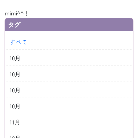
mimi^^！
タグ
すべて
10月
10月
10月
10月
11月
12月