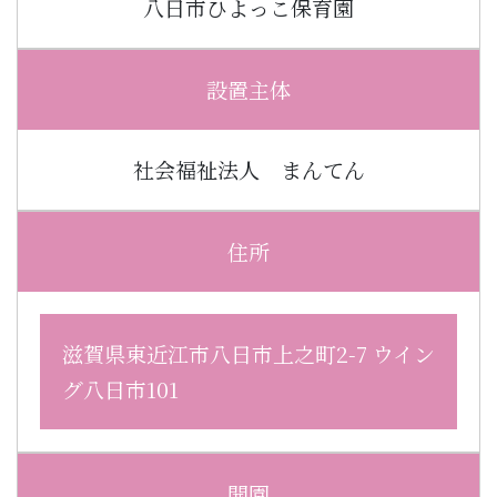
八日市ひよっこ保育園
設置主体
社会福祉法人 まんてん
住所
滋賀県東近江市八日市上之町2-7 ウイン
グ八日市101
開園