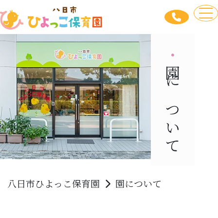
to
園について
八日市ひよっこ保育園
園について