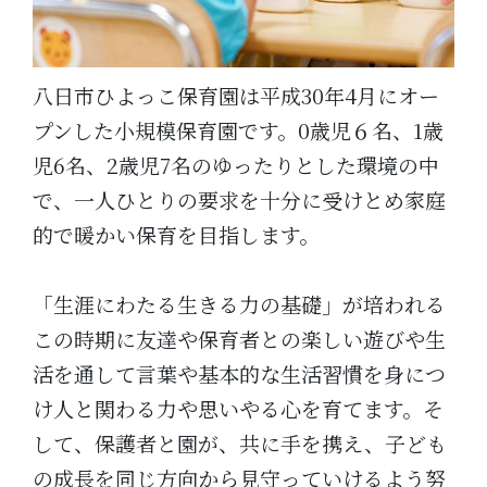
八日市ひよっこ保育園は平成30年4月にオー
プンした小規模保育園です。0歳児６名、1歳
児6名、2歳児7名のゆったりとした環境の中
で、一人ひとりの要求を十分に受けとめ家庭
的で暖かい保育を目指します。
「生涯にわたる生きる力の基礎」が培われる
この時期に友達や保育者との楽しい遊びや生
活を通して言葉や基本的な生活習慣を身につ
け人と関わる力や思いやる心を育てます。そ
して、保護者と園が、共に手を携え、子ども
の成長を同じ方向から見守っていけるよう努