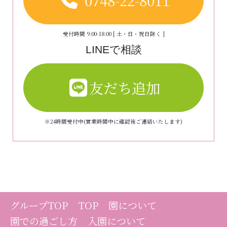
0748-22-8011
受付時間 9:00-18:00 [ 土・日・祝日除く ]
LINEで相談
友だち追加
※24時間受付中(営業時間中に確認後ご連絡いたします)
グループTOP
TOP
園について
園での過ごし方
入園について