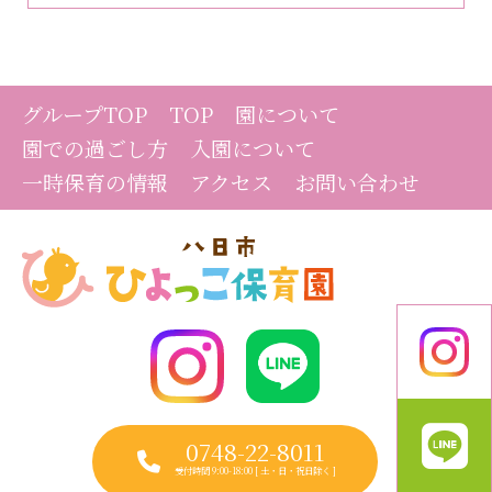
グループTOP
TOP
園について
園での過ごし方
入園について
一時保育の情報
アクセス
お問い合わせ
0748-22-8011
受付時間 9:00-18:00 [ 土・日・祝日除く ]