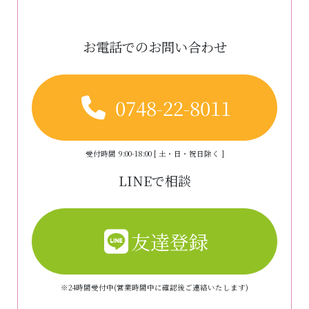
お電話でのお問い合わせ
0748-22-8011
受付時間 9:00-18:00 [ 土・日・祝日除く ]
LINEで相談
友達登録
※24時間受付中(営業時間中に確認後ご連絡いたします)