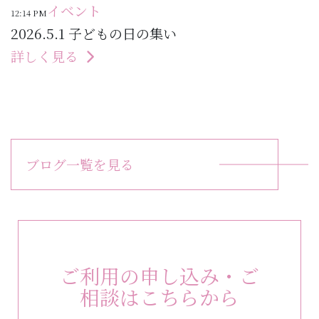
イベント
12:14 PM
2026.5.1 子どもの日の集い
詳しく見る
ブログ一覧を見る
ご利用の申し込み・ご
相談はこちらから