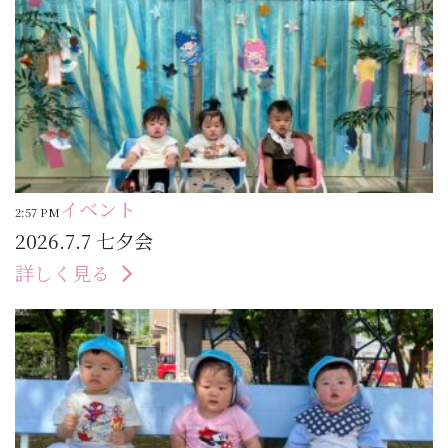
イベント
2:57 PM
2026.7.7 七夕会
詳しく見る