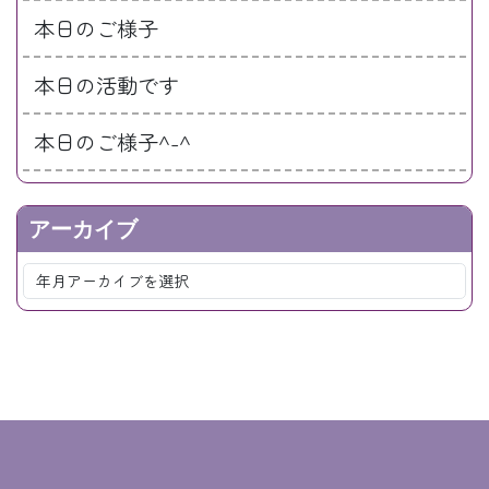
本日のご様子
本日の活動です
本日のご様子^-^
アーカイブ