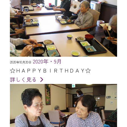
2020年・9月
2020年10月20日
☆ＨＡＰＰＹＢＩＲＴＨＤＡＹ☆
詳しく見る