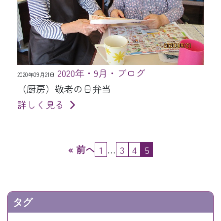
2020年・9月・ブログ
2020年09月21日
（厨房）敬老の日弁当
詳しく見る
« 前へ
…
1
3
4
5
タグ