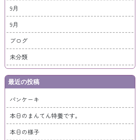
9月
9月
ブログ
未分類
最近の投稿
パンケーキ
本日のまんてん特養です。
本日の様子