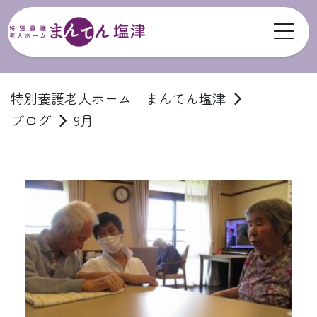
toggl
ブログ
特別養護老人ホーム まんてん塩津
ブログ
9月