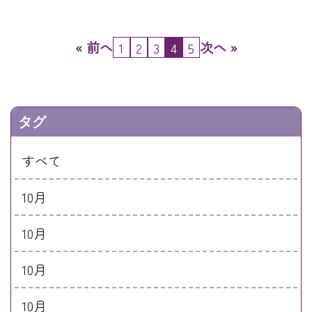
« 前へ
次へ »
1
2
3
4
5
タグ
すべて
10月
10月
10月
10月