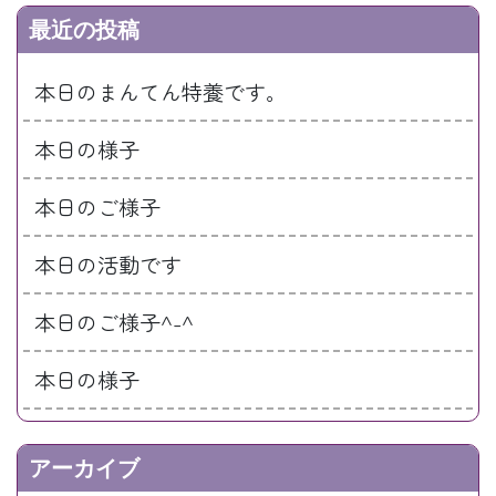
最近の投稿
本日のまんてん特養です。
本日の様子
本日のご様子
本日の活動です
本日のご様子^-^
本日の様子
アーカイブ