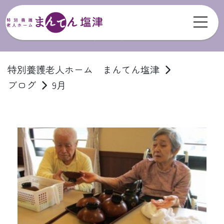
toggl
ブログ
特別養護老人ホーム まんてん塩津
ブログ
9月