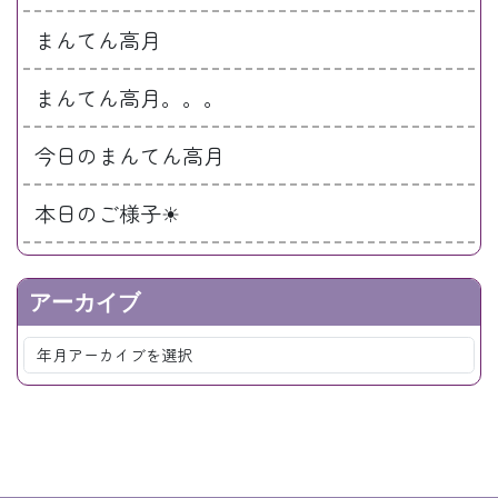
まんてん高月
まんてん高月。。。
今日のまんてん高月
本日のご様子☀
アーカイブ