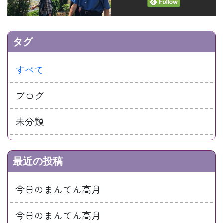
タグ
すべて
ブログ
未分類
最近の投稿
今日のまんてん高月
今日のまんてん高月