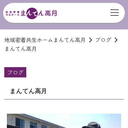
toggl
ブログ
地域密着共生ホームまんてん高月
ブログ
まんてん高月
ブログ
まんてん高月