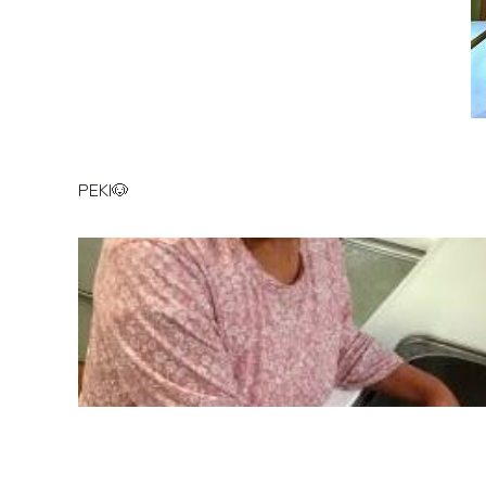
PEKI🐶