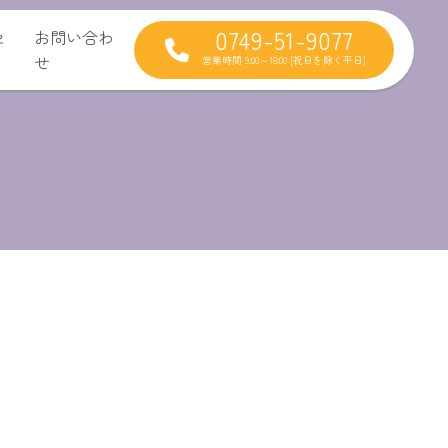
0749-51-9077
セ
お問い合わ
せ
営業時間 9:00～18:00 [祝日を除く平日]