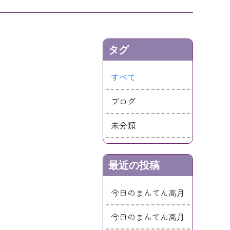
タグ
すべて
ブログ
未分類
最近の投稿
今日のまんてん高月
今日のまんてん高月