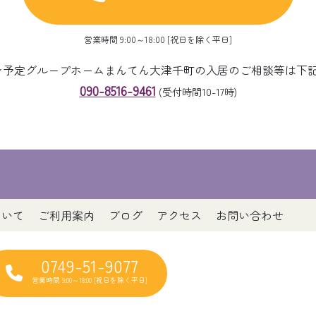
営業時間 9:00～18:00 [祝日を除く平日]
ープン予定グループホームまんてん大津千町の入居のご相談等は下
090-8516-9461
(受付時間10-17時)
ついて
ご利用案内
ブログ
アクセス
お問い合わせ
0749-51-9077
営業時間 9:00～18:00 [祝日を除く平日]