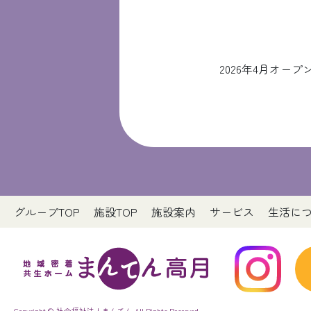
2026年4月オ
グループTOP
施設TOP
施設案内
サービス
生活に
Copyright © 社会福祉法人まんてん All Rights Reserved.