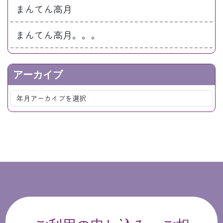
まんてん高月
まんてん高月。。。
アーカイブ