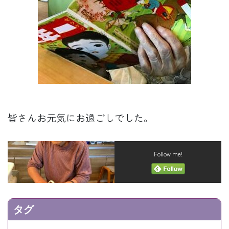
皆さんお元気にお過ごしでした。
Follow me!
タグ