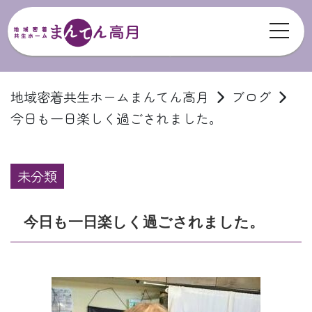
toggl
ブログ
地域密着共生ホームまんてん高月
ブログ
今日も一日楽しく過ごされました。
未分類
今日も一日楽しく過ごされました。