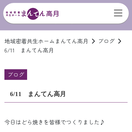
toggl
ブログ
地域密着共生ホームまんてん高月
ブログ
6/11 まんてん高月
ブログ
6/11 まんてん高月
今日はどら焼きを皆様でつくりました♪