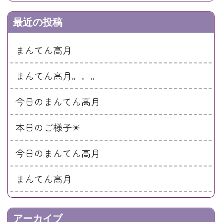
最近の投稿
まんてん高月
まんてん高月。。。
今日のまんてん高月
本日のご様子☀
今日のまんてん高月
まんてん高月
アーカイブ