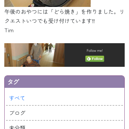
午後のおやつには「どら焼き」を作りました。リ
クエストいつでも受け付けています‼
Tim
Follow me!
タグ
すべて
ブログ
未分類