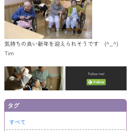
気持ちの良い新年を迎えられそうです (^_^)
Tim
Follow me!
タグ
すべて