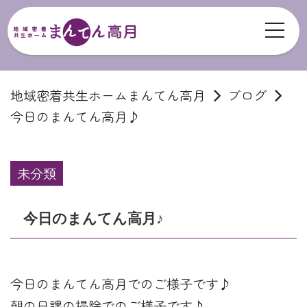
toggl
ブログ
地域密着共生ホームまんてん高月
ブログ
今日のまんてん高月♪
未分類
今日のまんてん高月♪
今日のまんてん高月でのご様子です♪
朝の日課の掃除でのご様子です♪