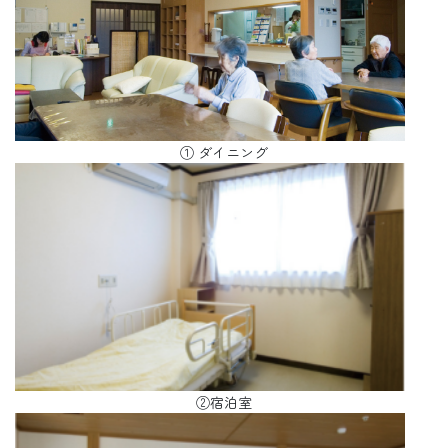
① ダイニング
②宿泊室