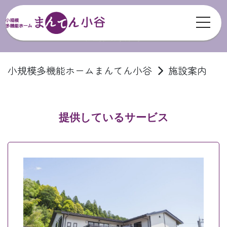
toggl
施設案内
小規模多機能ホームまんてん小谷
施設案内
提供しているサービス