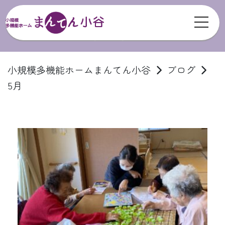
toggl
ブログ
小規模多機能ホームまんてん小谷
ブログ
5月