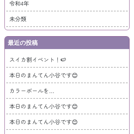
令和4年
未分類
最近の投稿
スイカ割イベント！🍉
本日のまんてん小谷です😊
カラーボールを…
本日のまんてん小谷です😊
本日のまんてん小谷です😊