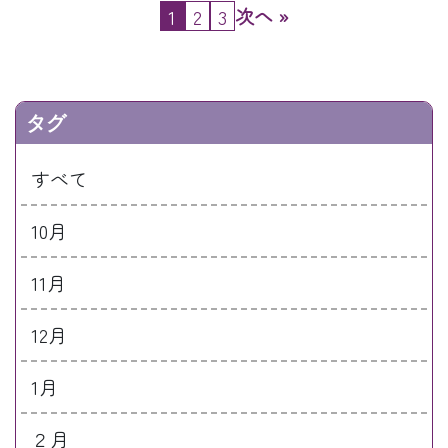
次へ »
1
2
3
タグ
すべて
10月
11月
12月
1月
２月