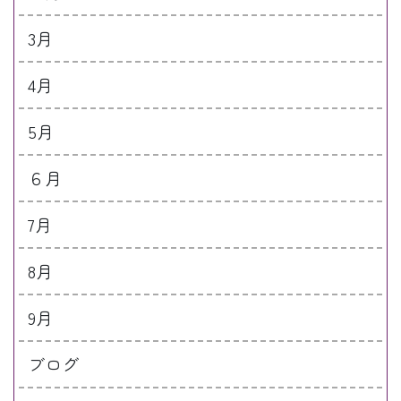
3月
4月
5月
６月
7月
8月
9月
ブログ