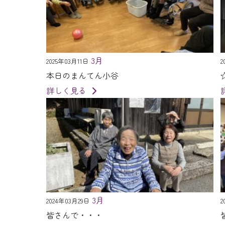
3月
2025年03月11日
2
本日のまんてん小谷
詳しく見る
3月
2024年03月29日
2
皆さんで・・・