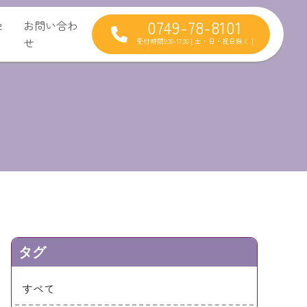
0749-78-8101
セ
お問い合わ
せ
受付時間9:30-17:30 [ 土・日・祝日除く ]
タグ
すべて