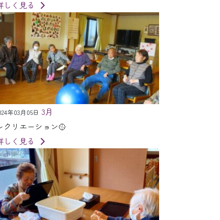
詳しく見る
3月
024年03月05日
レクリエーション🥎
詳しく見る