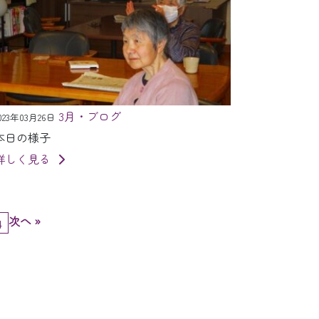
3月・ブログ
023年03月26日
本日の様子
詳しく見る
次へ »
4