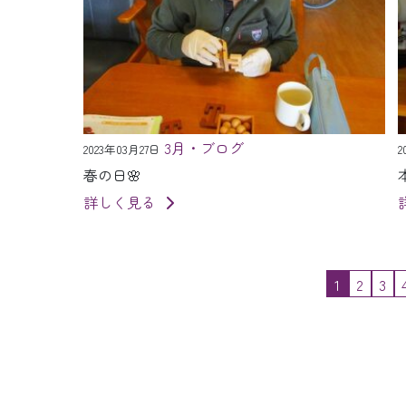
3月・ブログ
2023年03月27日
2
春の日🌸
詳しく見る
1
2
3