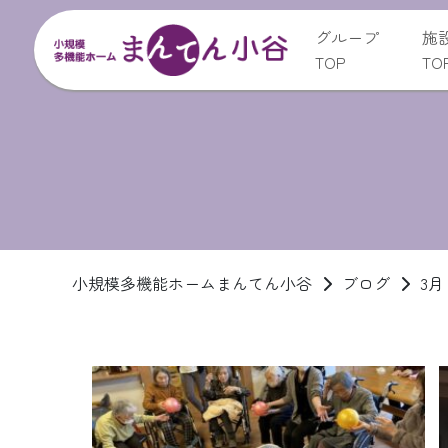
グループ
施
TOP
TO
小規模多機能ホームまんてん小谷
ブログ
3月