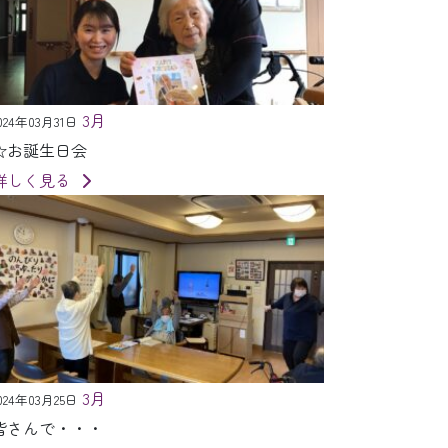
3月
024年03月31日
☆お誕生日会
詳しく見る
3月
024年03月25日
皆さんで・・・