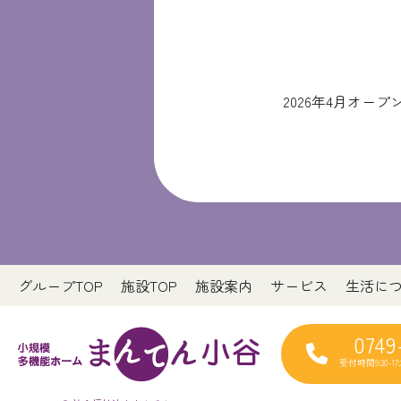
2026年4月オ
グループTOP
施設TOP
施設案内
サービス
生活に
0749
受付時間9:30-1