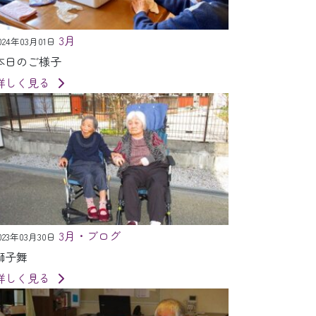
3月
024年03月01日
本日のご様子
詳しく見る
3月・ブログ
023年03月30日
獅子舞
詳しく見る