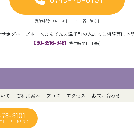
受付時間9:30-17:30 [ 土・日・祝日除く ]
ープン予定グループホームまんてん大津千町の入居のご相談等は下
090-8516-9461
(受付時間10-17時)
ついて
ご利用案内
ブログ
アクセス
お問い合わせ
-78-8101
7:30 [ 土・日・祝日除く ]