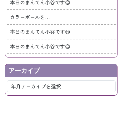
本日のまんてん小谷です😊
カラーボールを…
本日のまんてん小谷です😊
本日のまんてん小谷です😊
アーカイブ