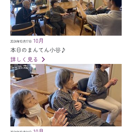
10月
2024年10月17日
本日のまんてん小谷♪
詳しく見る
10月