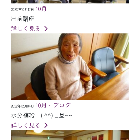
10月
2023年10月17日
出前講座
詳しく見る
10月・ブログ
2022年12月04日
水分補給 ( ^^) _旦~~
詳しく見る