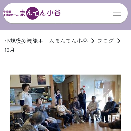
toggl
ブログ
小規模多機能ホームまんてん小谷
ブログ
10月