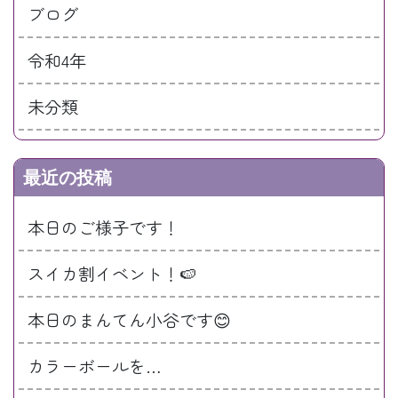
ブログ
令和4年
未分類
最近の投稿
本日のご様子です！
スイカ割イベント！🍉
本日のまんてん小谷です😊
カラーボールを…