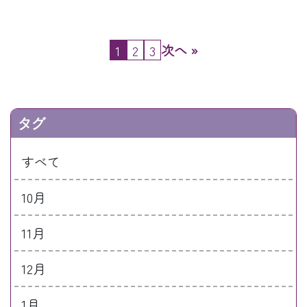
次へ »
1
2
3
タグ
すべて
10月
11月
12月
1月