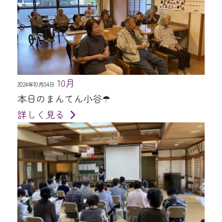
10月
2024年10月04日
本日のまんてん小谷☂
詳しく見る