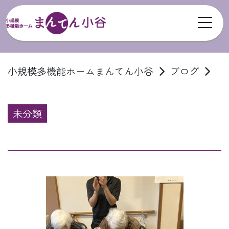
toggl
ブログ
小規模多機能ホームまんてん小谷
ブログ
未分類