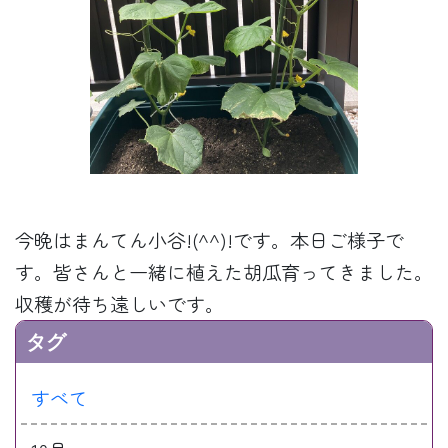
今晩はまんてん小谷!(^^)!です。本日ご様子で
す。皆さんと一緒に植えた胡瓜育ってきました。
収穫が待ち遠しいです。
タグ
すべて