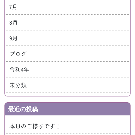
7月
8月
9月
ブログ
令和4年
未分類
最近の投稿
本日のご様子です！