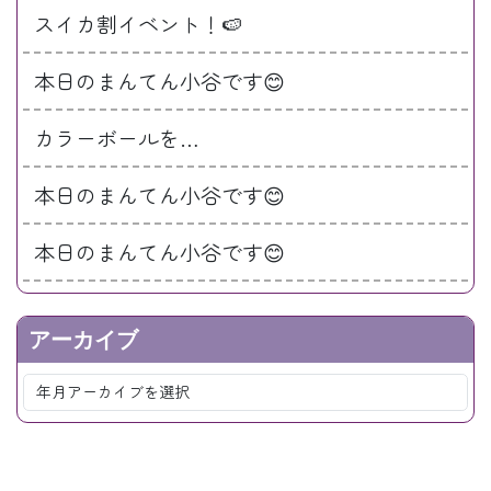
スイカ割イベント！🍉
本日のまんてん小谷です😊
カラーボールを…
本日のまんてん小谷です😊
本日のまんてん小谷です😊
アーカイブ