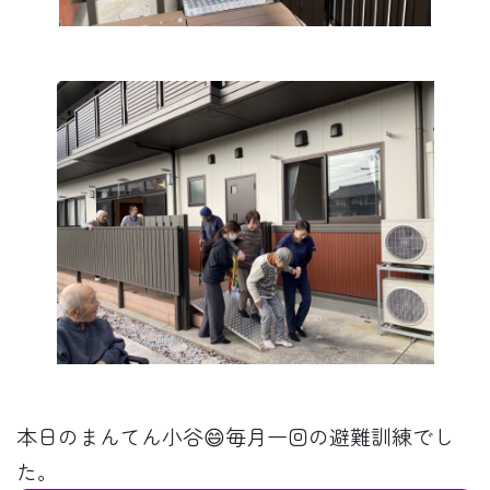
本日のまんてん小谷😄毎月一回の避難訓練でし
た。