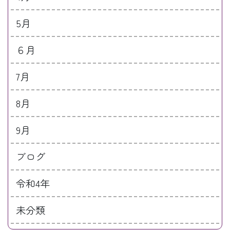
5月
６月
7月
8月
9月
ブログ
令和4年
未分類