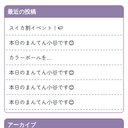
最近の投稿
スイカ割イベント！🍉
本日のまんてん小谷です😊
カラーボールを…
本日のまんてん小谷です😊
本日のまんてん小谷です😊
本日のまんてん小谷です😊
アーカイブ