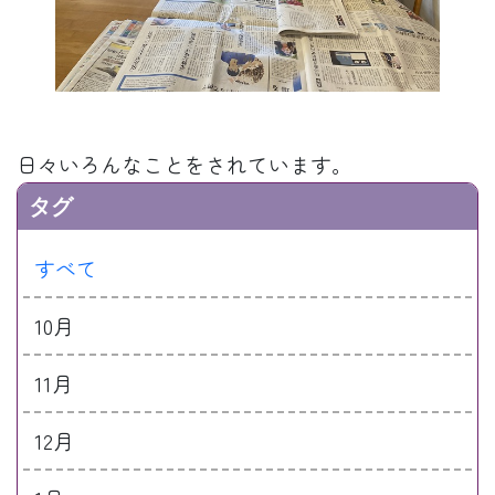
日々いろんなことをされています。
タグ
すべて
10月
11月
12月