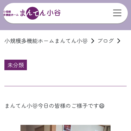
toggl
ブログ
小規模多機能ホームまんてん小谷
ブログ
未分類
まんてん小谷今日の皆様のご様子です😄