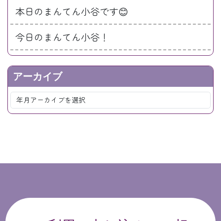
本日のまんてん小谷です😊
今日のまんてん小谷！
アーカイブ