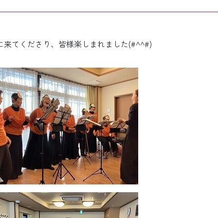
てくださり、皆様楽しまれました(#^^#)