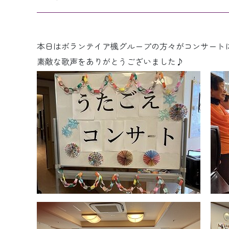
本日はボランテイア楓グループの方々がコンサートに来
素敵な歌声をありがとうございました♪