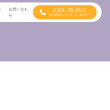
0749-78-8101
セ
お問い合わ
せ
受付時間9:30-17:30 [ 土・日・祝日除く ]