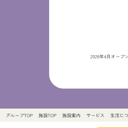
2026年4月オ
グループTOP
施設TOP
施設案内
サービス
生活に