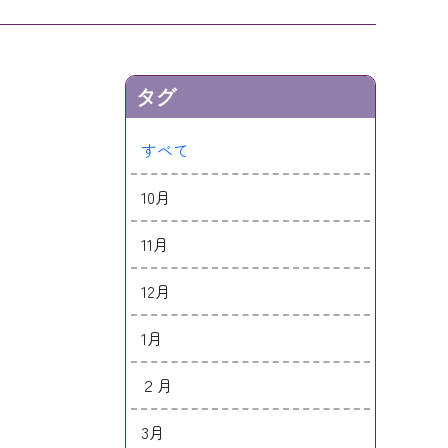
タグ
すべて
10月
11月
12月
1月
２月
3月