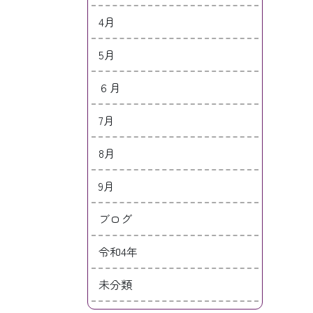
4月
5月
６月
7月
8月
9月
ブログ
令和4年
未分類