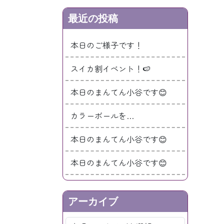
最近の投稿
本日のご様子です！
スイカ割イベント！🍉
本日のまんてん小谷です😊
カラーボールを…
本日のまんてん小谷です😊
本日のまんてん小谷です😊
アーカイブ