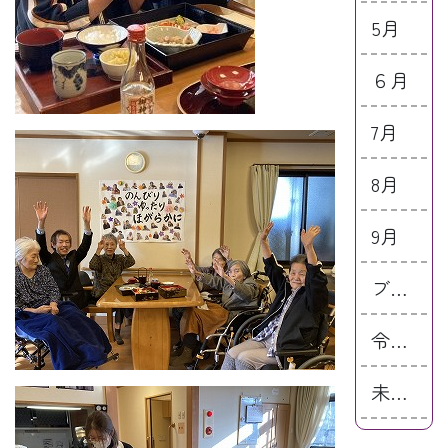
5月
６月
7月
8月
9月
ブログ
令和4年
未分類