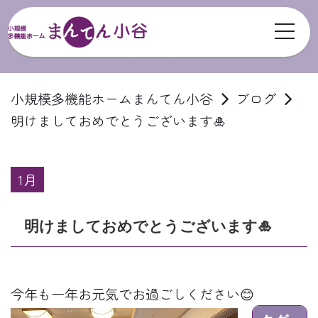
toggl
ブログ
小規模多機能ホームまんてん小谷
ブログ
明けましておめでとうございます🎍
1月
明けましておめでとうございます🎍
今年も一年お元気でお過ごしください😊