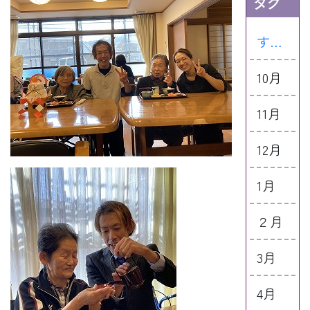
タグ
すべて
10月
11月
12月
1月
２月
3月
4月