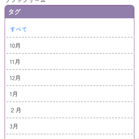
タグ
すべて
10月
11月
12月
1月
２月
3月