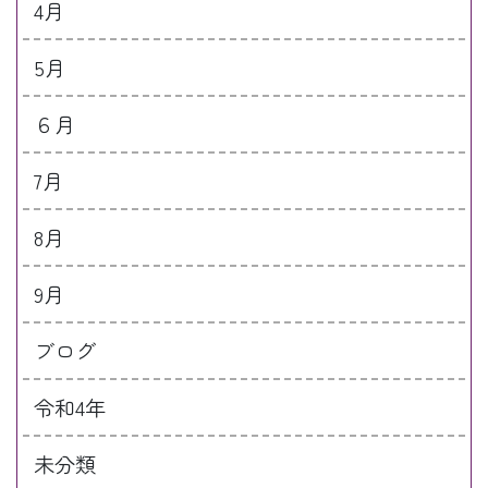
4月
5月
６月
7月
8月
9月
ブログ
令和4年
未分類