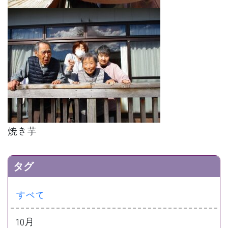
焼き芋
タグ
すべて
10月