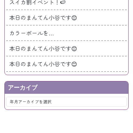
スイカ割イベント！🍉
本日のまんてん小谷です😊
カラーボールを…
本日のまんてん小谷です😊
本日のまんてん小谷です😊
アーカイブ