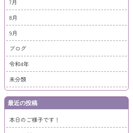
7月
8月
9月
ブログ
令和4年
未分類
最近の投稿
本日のご様子です！