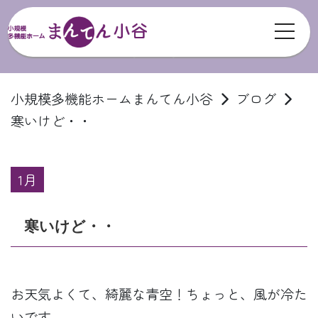
toggl
ブログ
小規模多機能ホームまんてん小谷
ブログ
寒いけど・・
1月
寒いけど・・
お天気よくて、綺麗な青空！ちょっと、風が冷た
いです。