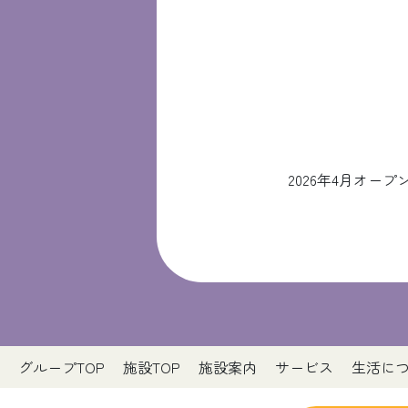
2026年4月オ
グループTOP
施設TOP
施設案内
サービス
生活に