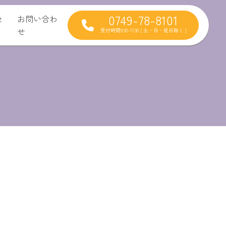
0749-78-8101
セ
お問い合わ
せ
受付時間9:30-17:30 [ 土・日・祝日除く ]