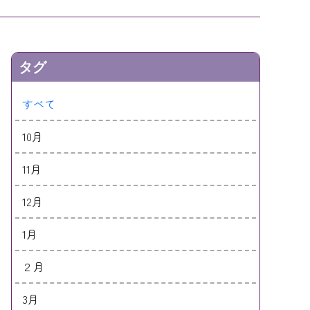
タグ
すべて
10月
11月
12月
1月
２月
3月