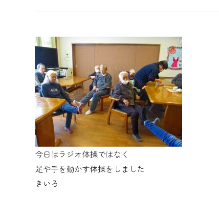
今日はラジオ体操ではなく
足や手を動かす体操をしました
きいろ