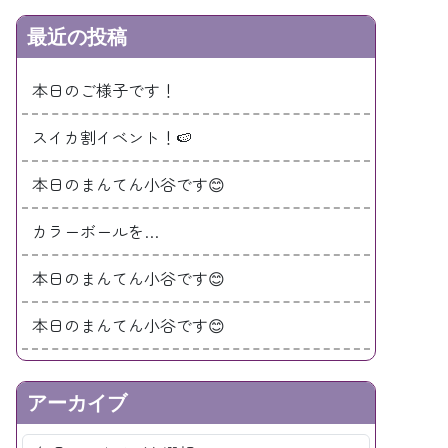
最近の投稿
本日のご様子です！
スイカ割イベント！🍉
本日のまんてん小谷です😊
カラーボールを…
本日のまんてん小谷です😊
本日のまんてん小谷です😊
アーカイブ