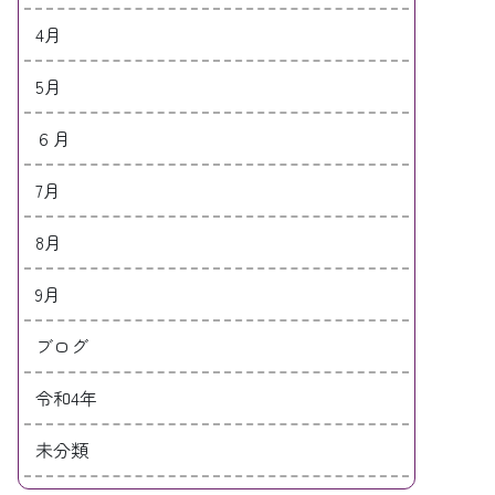
4月
5月
６月
7月
8月
9月
ブログ
令和4年
未分類