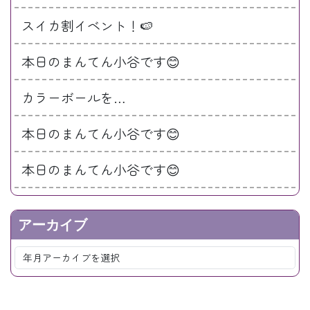
スイカ割イベント！🍉
本日のまんてん小谷です😊
カラーボールを…
本日のまんてん小谷です😊
本日のまんてん小谷です😊
アーカイブ