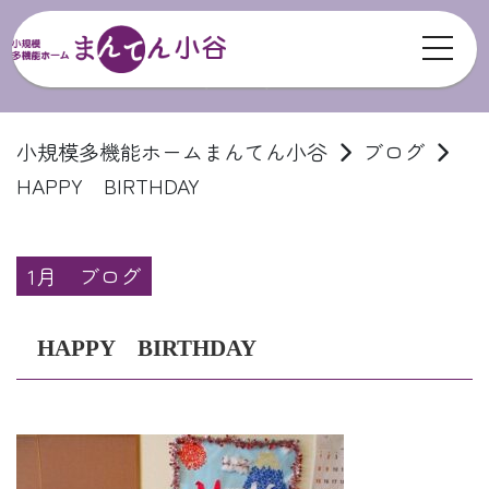
toggl
ブログ
小規模多機能ホームまんてん小谷
ブログ
HAPPY BIRTHDAY
1月
ブログ
HAPPY BIRTHDAY