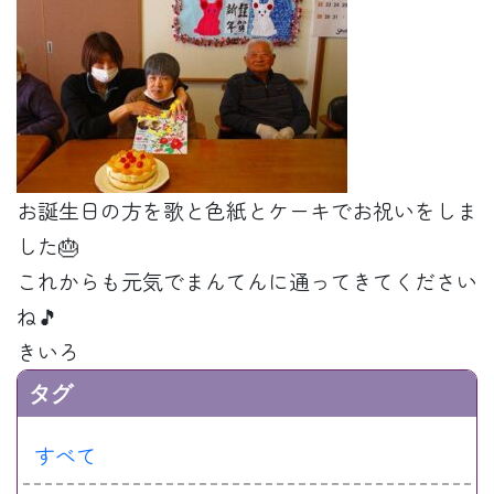
お誕生日の方を歌と色紙とケーキでお祝いをしま
した🎂
これからも元気でまんてんに通ってきてください
ね🎵
きいろ
タグ
すべて