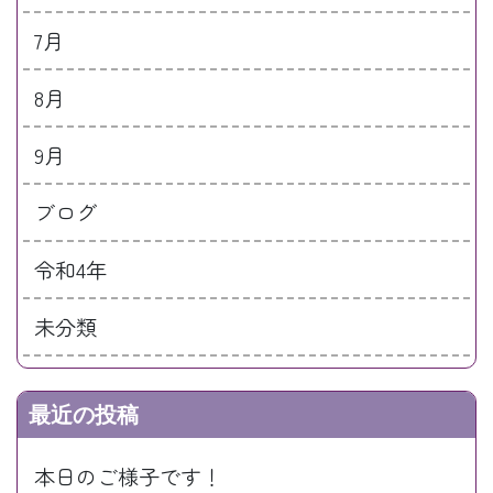
7月
8月
9月
ブログ
令和4年
未分類
最近の投稿
本日のご様子です！