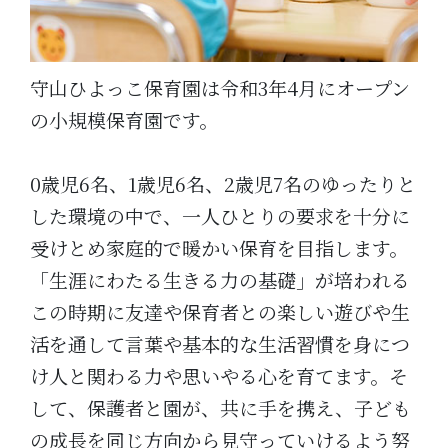
守山ひよっこ保育園は令和3年4月にオープン
の小規模保育園です。
0歳児6名、1歳児6名、2歳児7名のゆったりと
した環境の中で、一人ひとりの要求を十分に
受けとめ家庭的で暖かい保育を目指します。
「生涯にわたる生きる力の基礎」が培われる
この時期に友達や保育者との楽しい遊びや生
活を通して言葉や基本的な生活習慣を身につ
け人と関わる力や思いやる心を育てます。そ
して、保護者と園が、共に手を携え、子ども
の成長を同じ方向から見守っていけるよう努