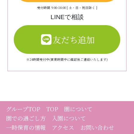
受付時間 9:00-18:00 [ 土・日・祝日除く ]
LINEで相談
友だち追加
※24時間受付中(営業時間中に確認後ご連絡いたします)
グループTOP
TOP
園について
園での過ごし方
入園について
一時保育の情報
アクセス
お問い合わせ