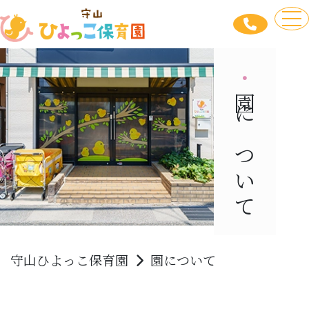
to
園について
守山ひよっこ保育園
園について