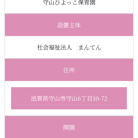
守山ひよっこ保育園
設置主体
社会福祉法人 まんてん
住所
滋賀県守山市守山6丁目10-72
開園