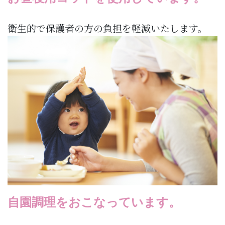
衛生的で保護者の方の負担を軽減いたします。
自園調理をおこなっています。