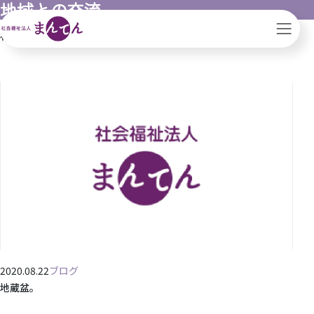
地域との交流
社会福祉法人まんてん｜滋賀県｜大阪市
地域との交流
2020.08.22
ブログ
地蔵盆。