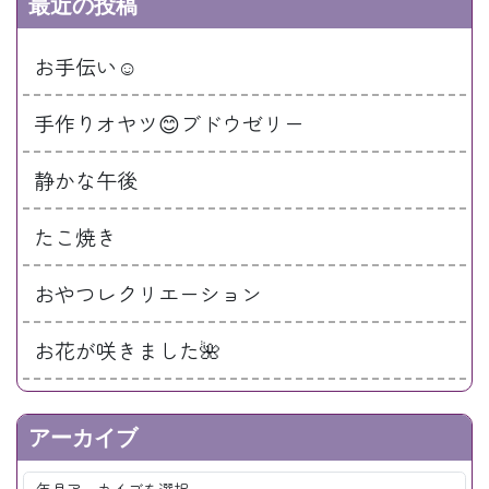
最近の投稿
お手伝い☺️
手作りオヤツ😊ブドウゼリー
静かな午後
たこ焼き
おやつレクリエーション
お花が咲きました🌺
アーカイブ