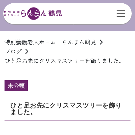
toggl
ブログ
特別養護老人ホーム らんまん鶴見
ブログ
ひと足お先にクリスマスツリーを飾りました。
未分類
ひと足お先にクリスマスツリーを飾り
ました。