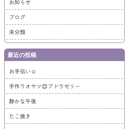
お知らせ
ブログ
未分類
最近の投稿
お手伝い☺️
手作りオヤツ😊ブドウゼリー
静かな午後
たこ焼き