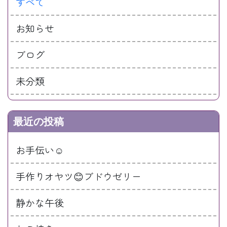
すべて
お知らせ
ブログ
未分類
最近の投稿
お手伝い☺️
手作りオヤツ😊ブドウゼリー
静かな午後