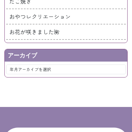
たこ焼き
おやつレクリエーション
お花が咲きました🌺
アーカイブ