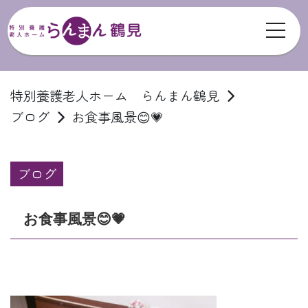
toggl
ブログ
特別養護老人ホーム らんまん鶴見
ブログ
お食事風景😊💗
ブログ
お食事風景😊💗