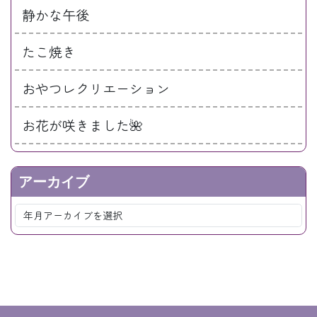
静かな午後
たこ焼き
おやつレクリエーション
お花が咲きました🌺
アーカイブ