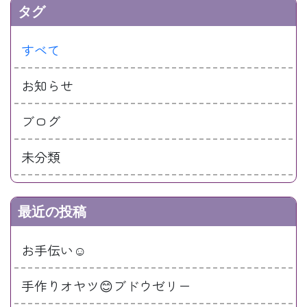
タグ
すべて
お知らせ
ブログ
未分類
最近の投稿
お手伝い☺️
手作りオヤツ😊ブドウゼリー