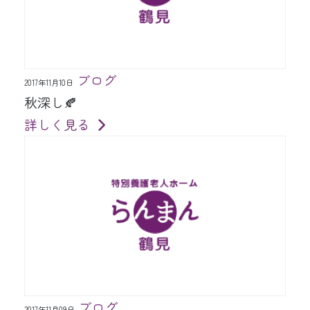
ブログ
2017年11月10日
秋深し🍂
詳しく見る
ブログ
2017年11月09日