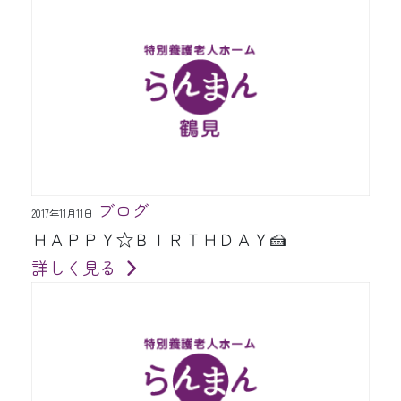
ブログ
2017年11月11日
ＨＡＰＰＹ☆ＢＩＲＴＨＤＡＹ🍰
詳しく見る