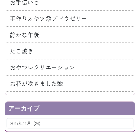
お手伝い☺️
手作りオヤツ😊ブドウゼリー
静かな午後
たこ焼き
おやつレクリエーション
お花が咲きました🌺
アーカイブ