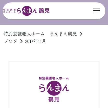
toggl
ブログ
特別養護老人ホーム らんまん鶴見
ブログ
2017年11月