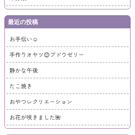
最近の投稿
お手伝い☺️
手作りオヤツ😊ブドウゼリー
静かな午後
たこ焼き
おやつレクリエーション
お花が咲きました🌺