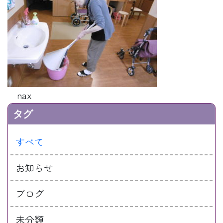
nax
タグ
すべて
お知らせ
ブログ
未分類