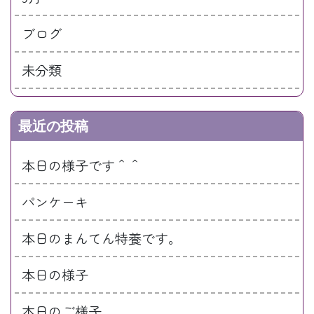
ブログ
未分類
最近の投稿
本日の様子です＾＾
パンケーキ
本日のまんてん特養です。
本日の様子
本日のご様子