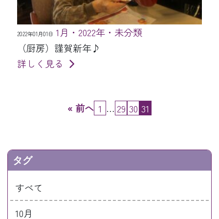
1月・2022年・未分類
2022年01月01日
（厨房）謹賀新年♪
詳しく見る
« 前へ
…
1
29
30
31
タグ
すべて
10月