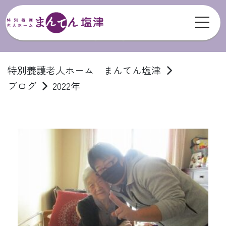
toggl
ブログ
特別養護老人ホーム まんてん塩津
ブログ
2022年