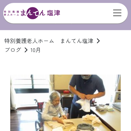
toggl
ブログ
特別養護老人ホーム まんてん塩津
ブログ
10月