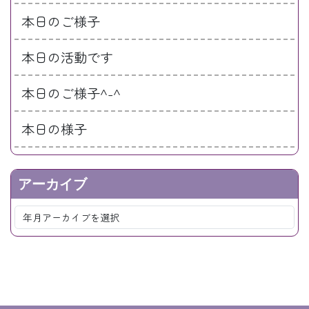
本日のご様子
本日の活動です
本日のご様子^-^
本日の様子
アーカイブ