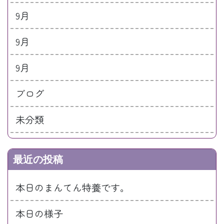
9月
9月
9月
ブログ
未分類
最近の投稿
本日のまんてん特養です。
本日の様子