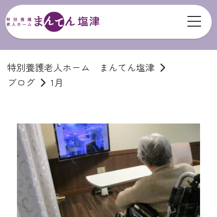
toggl
ブログ
特別養護老人ホーム まんてん塩津
ブログ
1月