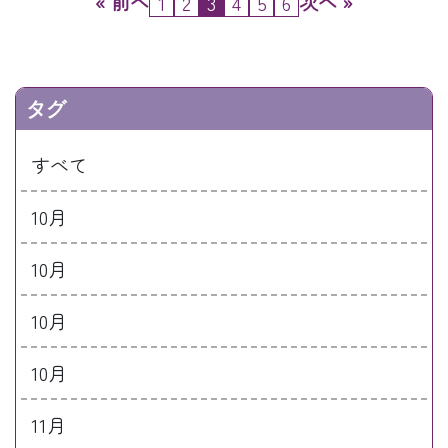
« 前へ
次へ »
1
2
3
4
5
6
タグ
すべて
10月
10月
10月
10月
11月