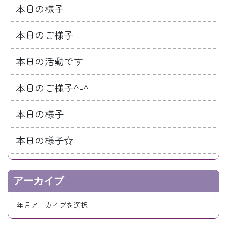
本日の様子
本日のご様子
本日の活動です
本日のご様子^-^
本日の様子
本日の様子☆
アーカイブ